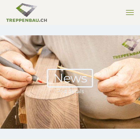
News
Post details