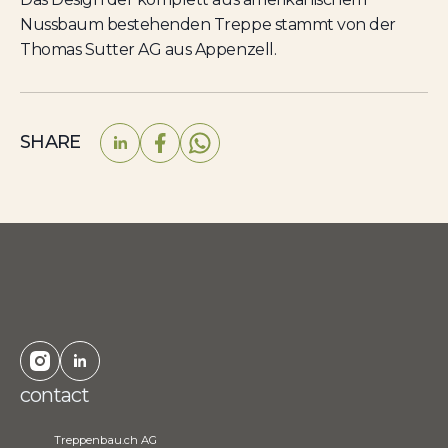
Nussbaum bestehenden Treppe stammt von der
Thomas Sutter AG aus Appenzell.
SHARE
contact
Treppenbau.ch AG