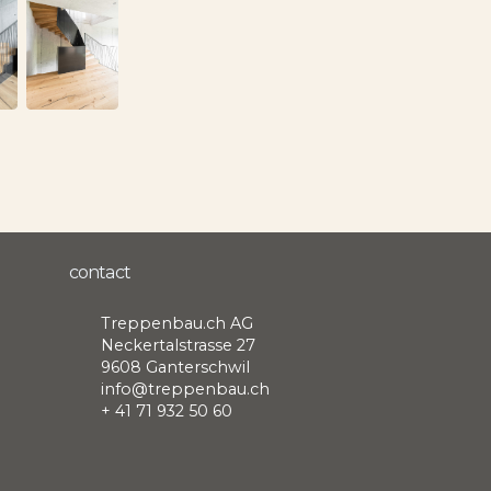
contact
Treppenbau.ch AG
Neckertalstrasse 27
9608 Ganterschwil
info@treppenbau.ch
+ 41 71 932 50 60