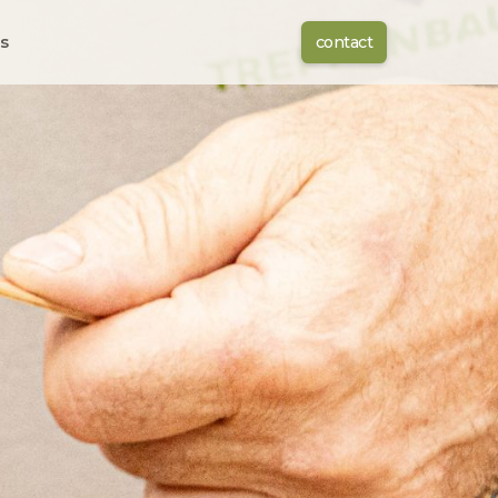
s
contact