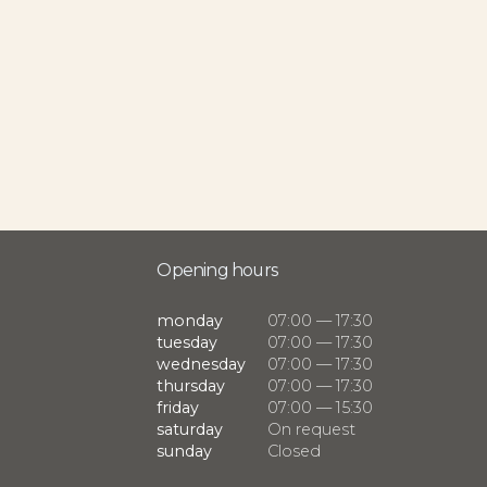
Opening hours
monday
07:00 — 17:30
tuesday
07:00 — 17:30
wednesday
07:00 — 17:30
thursday
07:00 — 17:30
friday
07:00 — 15:30
saturday
On request
sunday
Closed