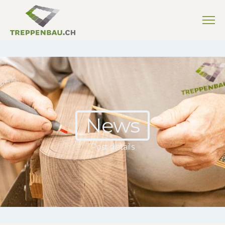
News
Post details