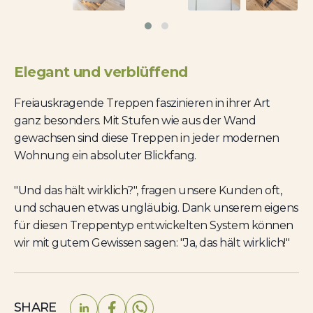
Elegant und verblüffend
Freiauskragende Treppen faszinieren in ihrer Art
ganz besonders. Mit Stufen wie aus der Wand
gewachsen sind diese Treppen in jeder modernen
Wohnung ein absoluter Blickfang.
"Und das hält wirklich?", fragen unsere Kunden oft,
und schauen etwas ungläubig. Dank unserem eigens
für diesen Treppentyp entwickelten System können
wir mit gutem Gewissen sagen: "Ja, das hält wirklich!"
SHARE