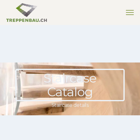
Staircase
Catalog
Staircase details