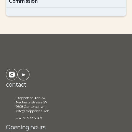
Commission
contact
Treppenbau.ch AG
Neckertalstrasse 27
9608 Ganterschwil
info@treppenbau.ch
+ 41 71 932 50 60
Opening hours