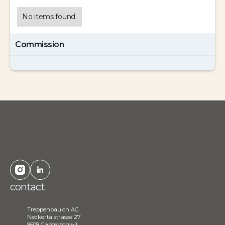
No items found.
Commission
contact
Treppenbau.ch AG
Neckertalstrasse 27
9608 Ganterschwil