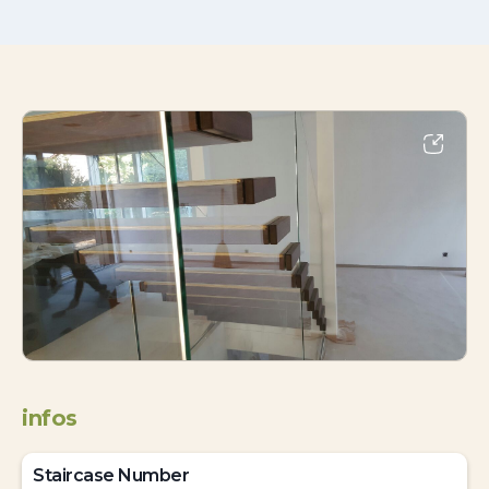
infos
Staircase Number