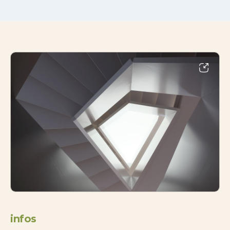
infos