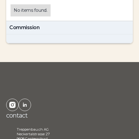
No items found.
Commission
contact
Treppenbau.ch AG
Neckertalstrasse 27
9608 Ganterschwil