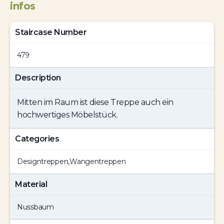
infos
Staircase Number
479
Description
Mitten im Raum ist diese Treppe auch ein
hochwertiges Möbelstück.
Categories
Designtreppen
,
Wangentreppen
Material
Nussbaum