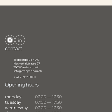
contact
Treppenbau.ch AG
Neckertalstrasse 27
9608 Ganterschwil
info@treppenbau.ch
+ 41 71 932 50 60
Opening hours
monday
07:00 — 17:30
tuesday
07:00 — 17:30
wednesday
07:00 — 17:30