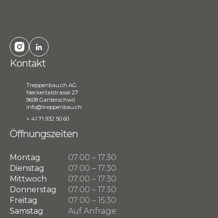
Kontakt
Treppenbau.ch AG
Neckertalstrasse 27
9608 Ganterschwil
info@treppenbau.ch
+ 41 71 932 50 60
Öffnungszeiten
Montag
07:00 – 17:30
Dienstag
07:00 – 17:30
Mittwoch
07:00 – 17:30
Donnerstag
07:00 – 17:30
Freitag
07:00 – 15:30
Samstag
Auf Anfrage