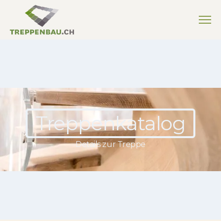
Treppenkatalog
Details zur Treppe