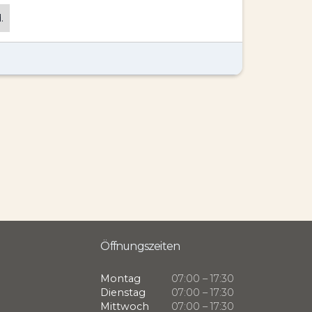
.
Öffnungszeiten
Montag
07:00 – 17:30
Dienstag
07:00 – 17:30
Mittwoch
07:00 – 17:30