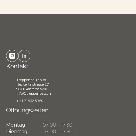
Kontakt
Treppenbau.ch AG
Neckertalstrasse 27
9608 Ganterschwil
info@treppenbau.ch
+ 41 71 932 50 60
Öffnungszeiten
Montag
07:00 – 17:30
Dienstag
07:00 – 17:30