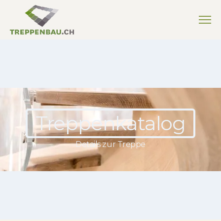
Treppenkatalog
Details zur Treppe