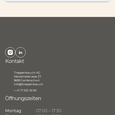
Kontakt
Treppenbau.ch AG
Neckertalstrasse 27
9608 Ganterschwil
info@treppenbau.ch
+ 41 71 932 50 60
Öffnungszeiten
Montag
07:00 – 17:30