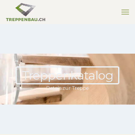
Treppenkatalog
Details zur Treppe