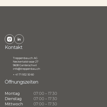
Kontakt
Treppenbau.ch AG
Neckertalstrasse 27
9608 Ganterschwil
info@treppenbau.ch
+ 41 71 932 50 60
Öffnungszeiten
Montag
07:00 – 17:30
Dienstag
07:00 – 17:30
Mittwoch
07:00 – 17:30