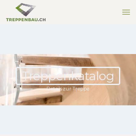
Treppenkatalog
Details zur Treppe