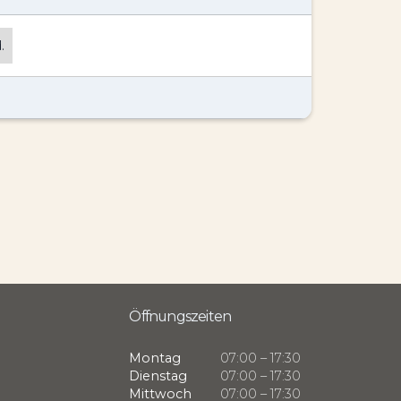
.
Öffnungszeiten
Montag
07:00 – 17:30
Dienstag
07:00 – 17:30
Mittwoch
07:00 – 17:30