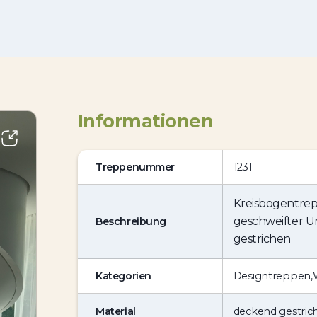
Informationen
Treppenummer
1231
Kreisbogentre
geschweifter U
Beschreibung
gestrichen
Kategorien
Designtreppen
,
Material
deckend gestric