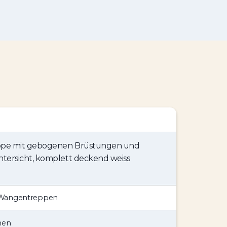
ppe mit gebogenen Brüstungen und
ntersicht, komplett deckend weiss
Wangentreppen
hen