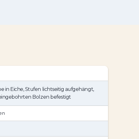
in Eiche, Stufen lichtseitig aufgehängt,
 eingebohrten Bolzen befestigt
en