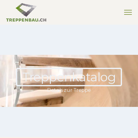
Treppenkatalog
Details zur Treppe