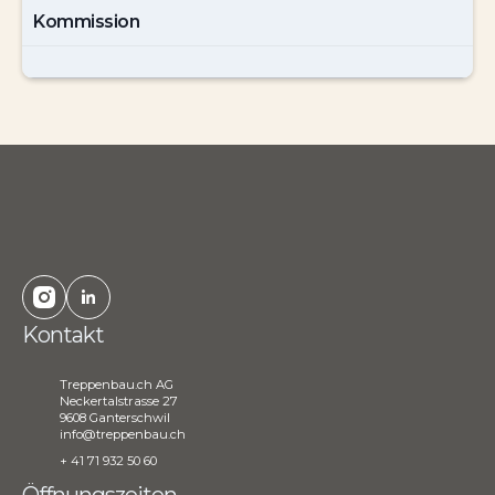
Kommission
Kontakt
Treppenbau.ch AG
Neckertalstrasse 27
9608 Ganterschwil
info@treppenbau.ch
+ 41 71 932 50 60
Öffnungszeiten